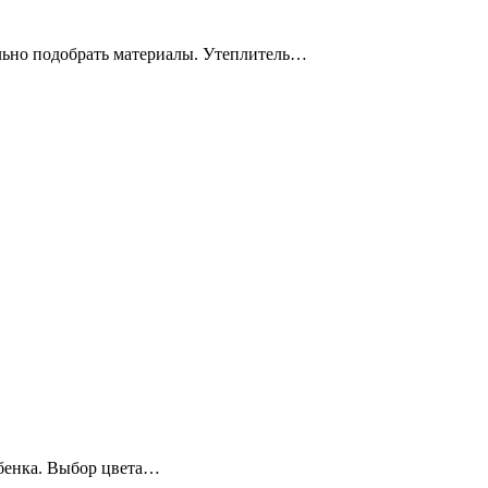
ильно подобрать материалы. Утеплитель…
ебенка. Выбор цвета…