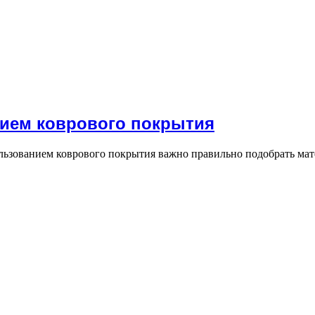
нием коврового покрытия
льзованием коврового покрытия важно правильно подобрать мате