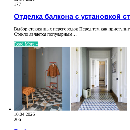
177
Отделка балкона с установкой с
Выбор стеклянных перегородок Перед тем как приступит
Стекло является популярным…
Read More »
10.04.2026
206