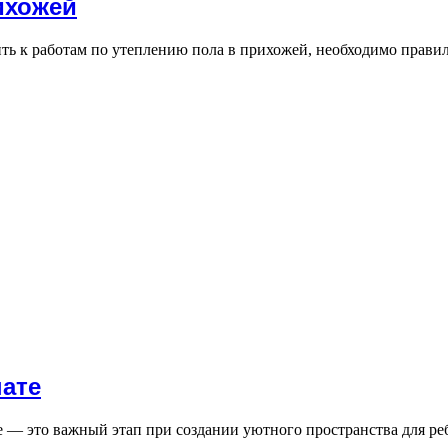
ихожей
ить к работам по утеплению пола в прихожей, необходимо прав
нате
е — это важный этап при создании уютного пространства для р