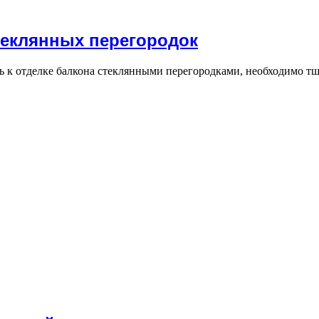
теклянных перегородок
ь к отделке балкона стеклянными перегородками, необходимо т