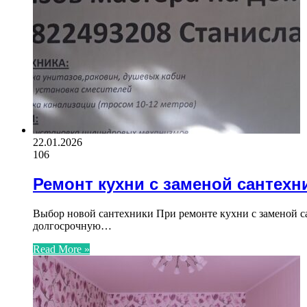
22.01.2026
106
Ремонт кухни с заменой сантехн
Выбор новой сантехники При ремонте кухни с заменой с
долгосрочную…
Read More »