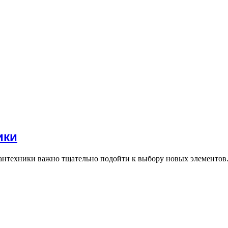
ики
антехники важно тщательно подойти к выбору новых элементов.