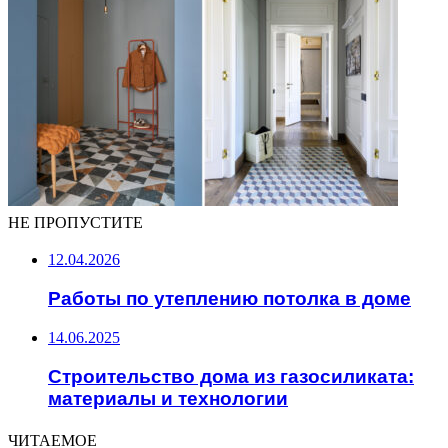
НЕ ПРОПУСТИТЕ
12.04.2026
Работы по утеплению потолка в доме
14.06.2025
Строительство дома из газосиликата:
материалы и технологии
ЧИТАЕМОЕ