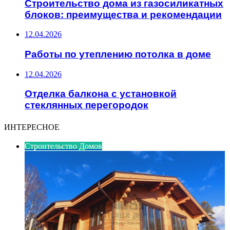
Строительство дома из газосиликатных
блоков: преимущества и рекомендации
12.04.2026
Работы по утеплению потолка в доме
12.04.2026
Отделка балкона с установкой
стеклянных перегородок
ИНТЕРЕСНОЕ
Строительство Домов