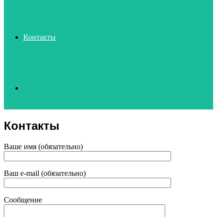
Контакты
Search
Контакты
for
Ваше имя (обязательно)
Ваш e-mail (обязательно)
Сообщение