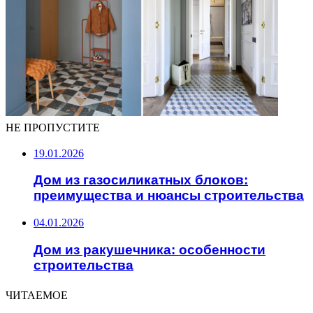
НЕ ПРОПУСТИТЕ
19.01.2026
Дом из газосиликатных блоков:
преимущества и нюансы строительства
04.01.2026
Дом из ракушечника: особенности
строительства
ЧИТАЕМОЕ