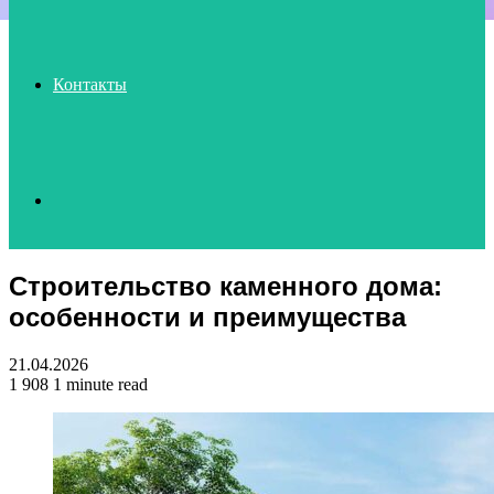
Контакты
Search
Строительство каменного дома:
for
особенности и преимущества
21.04.2026
1 908
1 minute read