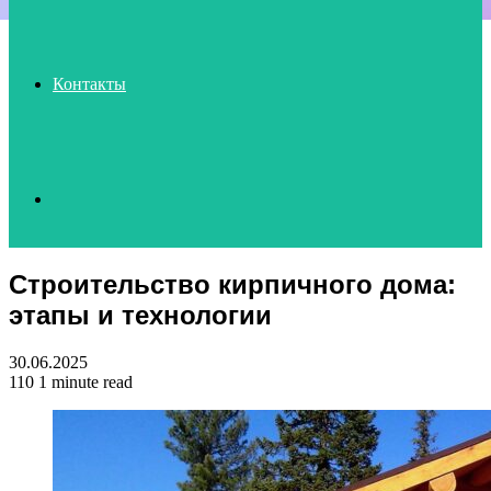
Контакты
Search
Строительство кирпичного дома:
for
этапы и технологии
30.06.2025
110
1 minute read